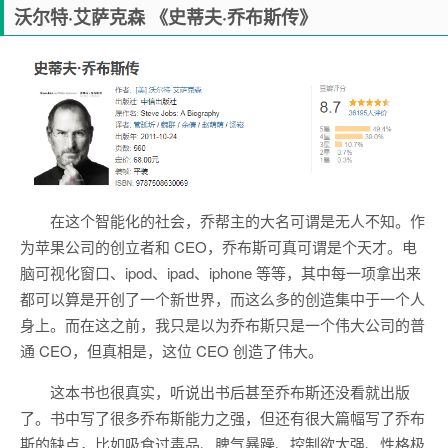
沃尔特·艾萨克森 《史蒂夫·乔布斯传》
在这个智能化的社会，乔帮主的大名可谓是无人不知。作
为苹果公司的创立者和 CEO，乔布斯可真可谓是个天才。电
脑可视化窗口、ipod、ipad、iphone 等等，其中每一项拿出来
都可以算是开创了一个新世界，而这么多的创造集中于一个人
身上。而在这之前，我只是以为乔布斯只是一个伟大公司的普
通 CEO，但真相是，这位 CEO 创造了伟大。
这本书也很真实，听说出书后甚至乔布斯还没看就出版
了。书中写了很多乔布斯能力之强，但还有很大篇幅写了乔布
斯的缺点，比如吸食过毒品、脾气暴躁、控制欲太强、性格极