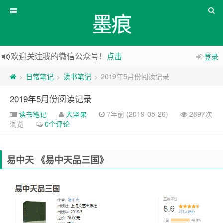
墨痕
欢迎关注我的微信公众号！
点击
登录
日常笔记
读书笔记
2019年5月份阅读记录
>
>
>
2019年5月份阅读记录
读书笔记
大坚果
7年前 (2019-05-26)
2897次
浏览
0个评论
易中天 《易中天品三国》