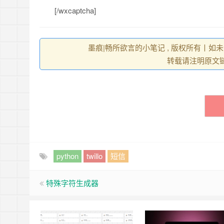
[/wxcaptcha]
墨痕|畅所欲言的小笔记 , 版权所有丨如未
转载请注明原文
python
twillo
短信
特殊字符生成器