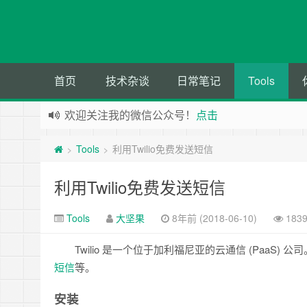
首页
技术杂谈
日常笔记
Tools
欢迎关注我的微信公众号！
点击
Tools
利用Twilio免费发送短信
>
>
利用Twilio免费发送短信
Tools
大坚果
8年前 (2018-06-10)
183
Twilio 是一个位于加利福尼亚的云通信 (PaaS) 
短信
等。
安装