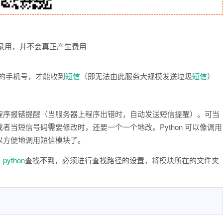
记录用，并不会真正产生费用
的手机号，才能收到
短信
（即无法由此服务大规模发送垃圾
短信
）
程序报错提醒（当服务器上程序出错时，自动发送短信提醒）。可当
当短信号码需要修改时，还要一个一个地改。Python 可以像调用
以方便地调用短信模块了。
，
python
查找不到，必须进行查找路径的设置，将模块所在的文件夹