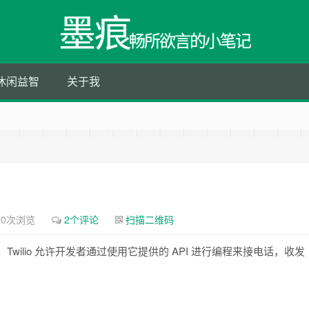
墨痕
畅所欲言的小笔记
休闲益智
关于我
90次浏览
2个评论
扫描二维码
公司。Twilio 允许开发者通过使用它提供的 API 进行编程来接电话，收发