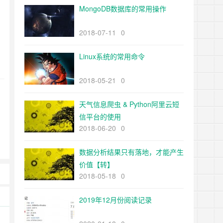
MongoDB数据库的常用操作
2018-07-11
0
Linux系统的常用命令
2018-05-21
0
天气信息爬虫 & Python阿里云短
信平台的使用
2018-06-20
0
数据分析结果只有落地，才能产生
价值【转】
2018-05-18
0
2019年12月份阅读记录