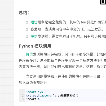
总结：
短信
服务是完全免费的，其中的 fee 只是作为
我发现，当消息内容中有中文的话，无法发送。
短信
发送前，需要先验证手机号。只有验证成功
Python 模块调用
短信
发送模块已经完成，其可用于很多场景，比如
程序很多时，总不能每个程序里实现一个短信方法吧？或者
内置方法一样，调用我们自己编辑的方法。这样，就可
当要调用的模块和正在使用的模块不在同一目录下
加入系统查找路径
1
import 
sys 
2
sys
.
path
.
append
(
‘
a
.
py
所在的路径’
)
3
import
a