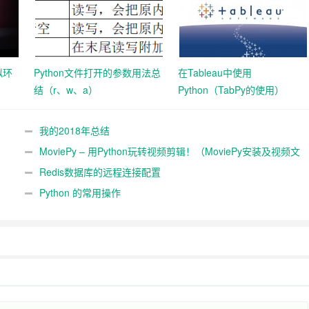
拟环
Python文件打开的参数用法总
在Tableau中使用
结（r、w、a）
Python（TabPy的使用）
我的2018年总结
MoviePy – 用Python玩转视频剪辑！（MoviePy安装及视频文
件读取）
Redis数据库的远程连接配置
Python 的常用操作