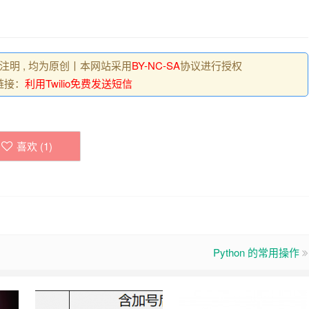
注明 , 均为原创丨本网站采用
BY-NC-SA
协议进行授权
链接：
利用Twilio免费发送短信
喜欢 (
1
)
Python 的常用操作