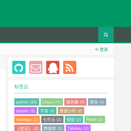
登录
标签云
python (20)
Linux (11)
服务器 (5)
爬虫 (4)
jupyter (3)
宇宙 (3)
数据分析 (2)
moviepy (2)
七牛云 (2)
短信 (2)
Redis (2)
《史记》 (2)
数据库 (2)
Tableau (2)